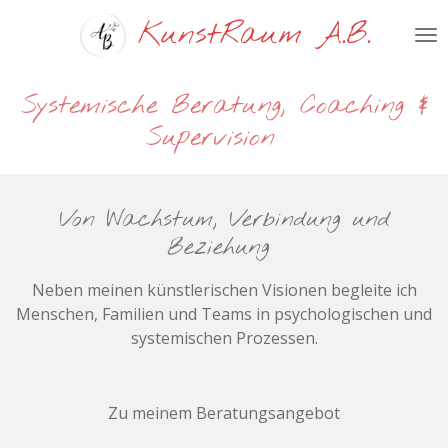
Zum
KunstRaum A.B.
Hauptinhalt
springen
Systemische Beratung, Coaching &
Supervision
Von Wachstum, Verbindung und
Beziehung
Neben meinen künstlerischen Visionen begleite ich
Menschen, Familien und Teams in psychologischen und
systemischen Prozessen.
Zu meinem Beratungsangebot