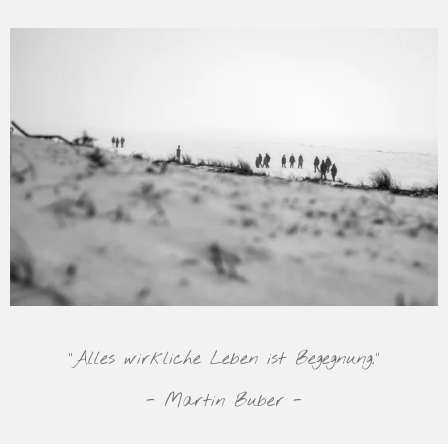
"Alles wirkliche Leben ist Begegnung."
- Martin Buber -