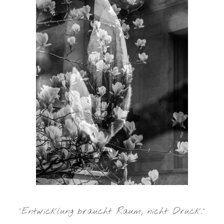
"Entwicklung braucht Raum, nicht Druck."