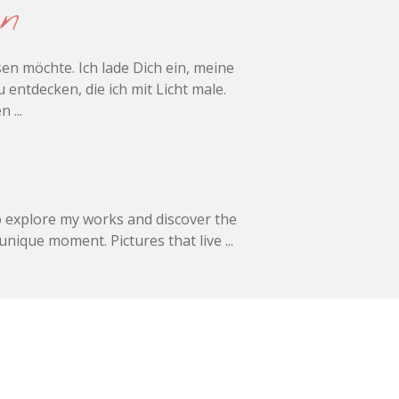
ten
en möchte. Ich lade Dich ein, meine
ntdecken, die ich mit Licht male.
n ...
to explore my works and discover the
unique moment. Pictures that live ...