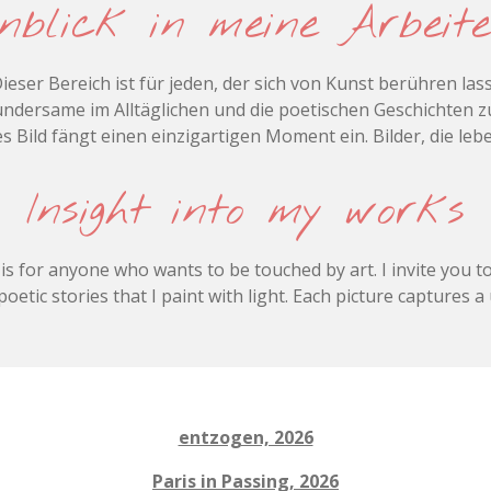
nblick in meine Arbei
eser Bereich ist für jeden, der sich von Kunst berühren lass
dersame im Alltäglichen und die poetischen Geschichten zu e
s Bild fängt einen einzigartigen Moment ein. Bilder, die lebe
Insight into my works
is for anyone who wants to be touched by art. I invite you 
tic stories that I paint with light. Each picture captures a 
entzogen, 2026
Paris in Passing, 2026