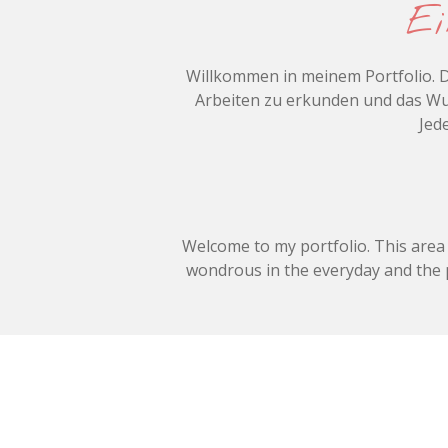
Ei
Willkommen in meinem Portfolio. Di
Arbeiten zu erkunden und das Wun
Jede
Welcome to my portfolio. This area 
wondrous in the everyday and the poe