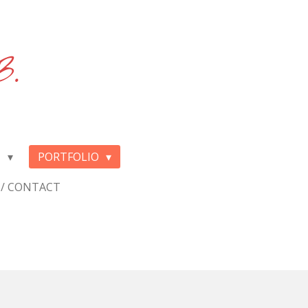
B.
Y
PORTFOLIO
/ CONTACT