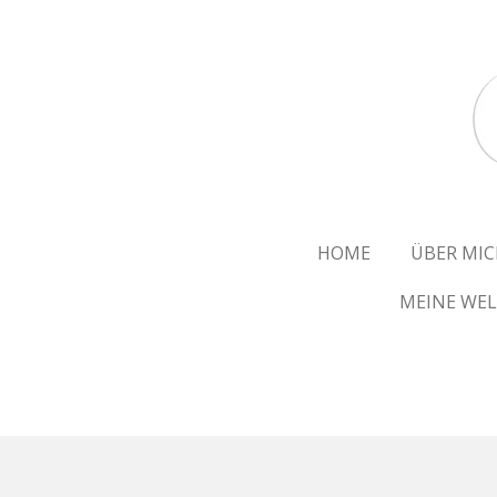
Zum
Hauptinhalt
springen
HOME
ÜBER MIC
MEINE WEL